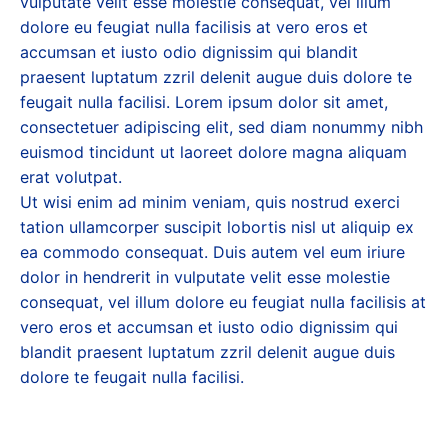
vulputate velit esse molestie consequat, vel illum
dolore eu feugiat nulla facilisis at vero eros et
accumsan et iusto odio dignissim qui blandit
praesent luptatum zzril delenit augue duis dolore te
feugait nulla facilisi. Lorem ipsum dolor sit amet,
consectetuer adipiscing elit, sed diam nonummy nibh
euismod tincidunt ut laoreet dolore magna aliquam
erat volutpat.
Ut wisi enim ad minim veniam, quis nostrud exerci
tation ullamcorper suscipit lobortis nisl ut aliquip ex
ea commodo consequat. Duis autem vel eum iriure
dolor in hendrerit in vulputate velit esse molestie
consequat, vel illum dolore eu feugiat nulla facilisis at
vero eros et accumsan et iusto odio dignissim qui
blandit praesent luptatum zzril delenit augue duis
dolore te feugait nulla facilisi.