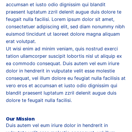
accumsan et iusto odio dignissim qui blandit
praesent luptatum zzril delenit augue duis dolore te
feugait nulla facilisi. Lorem ipsum dolor sit amet,
consectetuer adipiscing elit, sed diam nonummy nibh
euismod tincidunt ut laoreet dolore magna aliquam
erat volutpat.
Ut wisi enim ad minim veniam, quis nostrud exerci
tation ullamcorper suscipit lobortis nisl ut aliquip ex
ea commodo consequat. Duis autem vel eum iriure
dolor in hendrerit in vulputate velit esse molestie
consequat, vel illum dolore eu feugiat nulla facilisis at
vero eros et accumsan et iusto odio dignissim qui
blandit praesent luptatum zzril delenit augue duis
dolore te feugait nulla facilisi.
Our Mission
Duis autem vel eum iriure dolor in hendrerit in